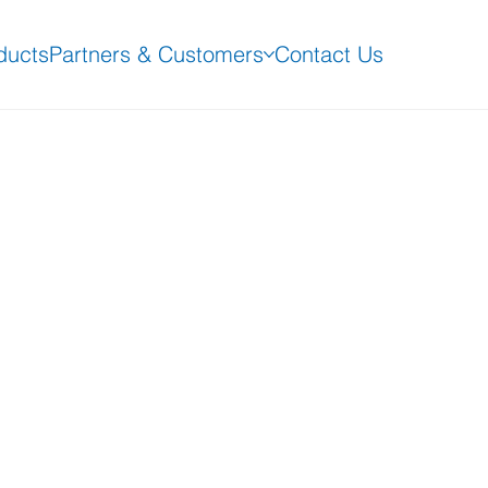
ducts
Partners & Customers
Contact Us