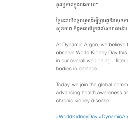
តុល្យភាពក្នុងរាងកាយ។
ថ្ងៃនេះយើងចូលរួមដើម្បីប្រារព្ធទិវាស
សុខភាព ក៏ដូចជាគាំទ្រដល់សហគមន៍វេជ្ជសាស
At Dynamic Argon, we believe th
observe World Kidney Day this M
in our overall well-being—filter
bodies in balance.
Today, we join the global comm
advancing health awareness and
chronic kidney disease.
#WorldKidneyDay
#DynamicAr