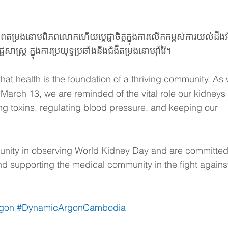
ុខភាពតម្រងនោមពិភពលោកហើយប្តេជ្ញាចិត្តក្នុងការលើកកម្ពស់ការយល់ដឹងអ
្ត្រ ក្នុងការប្រយុទ្ធប្រឆាំងនឹងជំងឺតម្រងនោមរ៉ាំរ៉ៃ។
at health is the foundation of a thriving community. As 
arch 13, we are reminded of the vital role our kidneys 
ing toxins, regulating blood pressure, and keeping our 
unity in observing World Kidney Day and are committed
 supporting the medical community in the fight agains
gon
#DynamicArgonCambodia