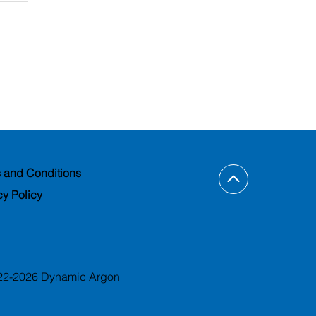
 and Conditions
cy Policy
22-2026 Dynamic Argon