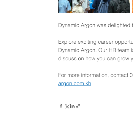
Dynamic Argon was delighted t
Explore exciting career opportu
Dynamic Argon. Our HR team is 
discuss on how you can grow yo
For more information, contact 
argon.com.kh