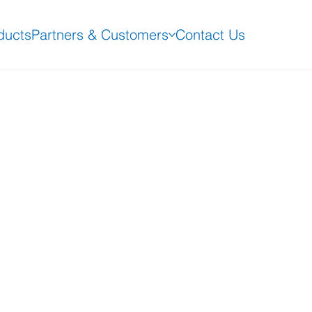
ducts
Partners & Customers
Contact Us