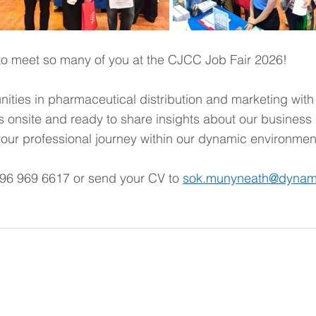
o meet so many of you at the CJCC Job Fair 2026!
nities in pharmaceutical distribution and marketing with
onsite and ready to share insights about our business
ur professional journey within our dynamic environmen
096 969 6617 or send your CV to 
sok.munyneath@dynam