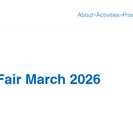
About
Activities
Pro
air March 2026